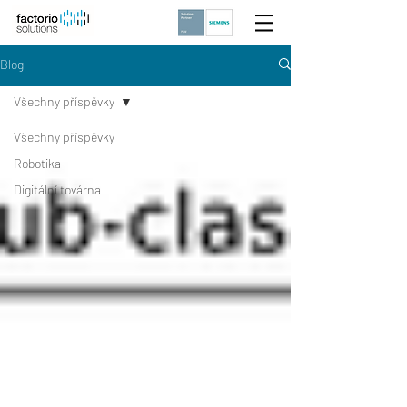
Blog
Všechny příspěvky
Všechny příspěvky
Robotika
Digitální továrna